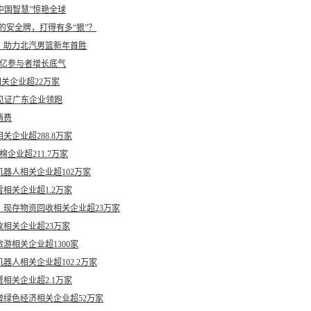
+中国智慧”惊艳全球
狐的安全牌，打得有多“狠”？
，助力北汽男篮新年首胜
3亿参与者增长底气
相关企业超22万家
见证广东企业领跑
消费
企业超288.8万家
企业超211.7万家
器人相关企业超102万家
相关企业超1.2万家
现存物资回收相关企业超23万家
相关企业超23万家
游相关企业超1300家
人相关企业超102.2万家
相关企业超2.1万家
绿色经济相关企业超52万家