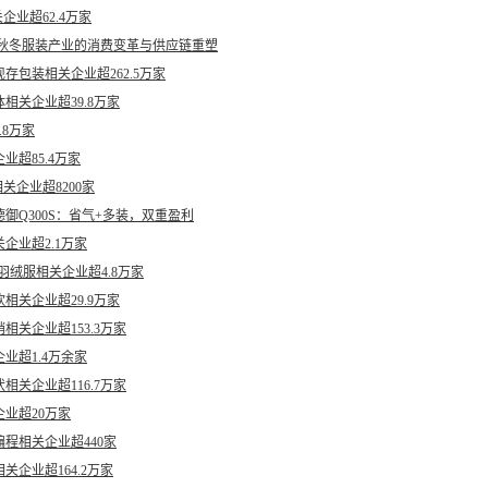
业超62.4万家
5年秋冬服装产业的消费变革与供应链重塑
存包装相关企业超262.5万家
相关企业超39.8万家
8万家
业超85.4万家
关企业超8200家
御Q300S：省气+多装，双重盈利
企业超2.1万家
羽绒服相关企业超4.8万家
关企业超29.9万家
关企业超153.3万家
业超1.4万余家
关企业超116.7万家
企业超20万家
程相关企业超440家
企业超164.2万家