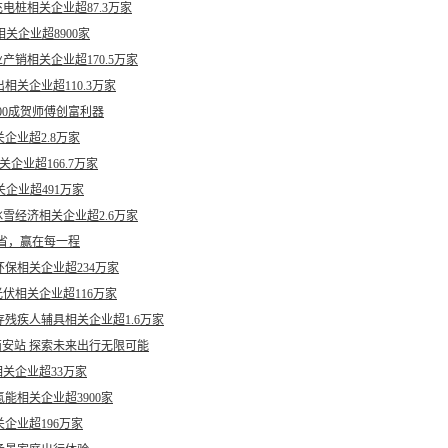
电桩相关企业超87.3万家
关企业超8900家
产销相关企业超170.5万家
相关企业超110.3万家
00成贺师傅创富利器
企业超2.8万家
关企业超166.7万家
关企业超491万家
雪经济相关企业超2.6万家
能省，赢在每一程
保相关企业超234万家
伏相关企业超116万家
残疾人辅具相关企业超1.6万家
安站 探索未来出行无限可能
关企业超33万家
能相关企业超3900家
企业超196万家