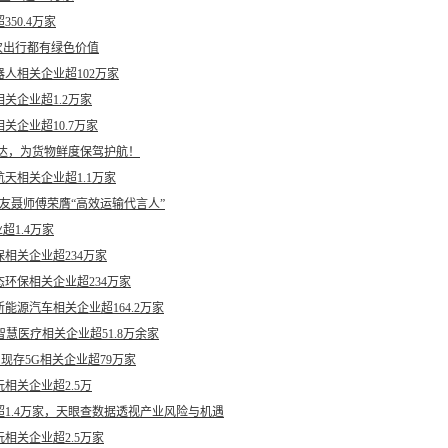
50.4万家
次出行都有绿色价值
人相关企业超102万家
关企业超1.2万家
企业超10.7万家
速达，为货物鲜度保驾护航！
天相关企业超1.1万家
卡友聂师傅荣膺“高效运输代言人”
超1.4万家
相关企业超234万家
环保相关企业超234万家
源汽车相关企业超164.2万家
慧医疗相关企业超51.8万余家
现存5G相关企业超79万家
相关企业超2.5万
1.4万家，天眼查数据透视产业风险与机遇
相关企业超2.5万家